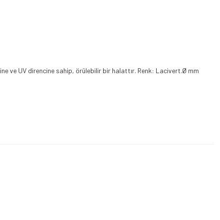
 ve UV direncine sahip, örülebilir bir halattır. Renk: Lacivert.Ø mm