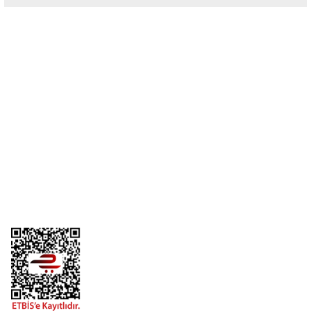
Yorum Yaz
Üyelik
Kurumsal
Alışveriş