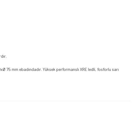
dır.
160xØ 75 mm ebadındadır. Yüksek performanslı XRE ledli, fosforlu sarı