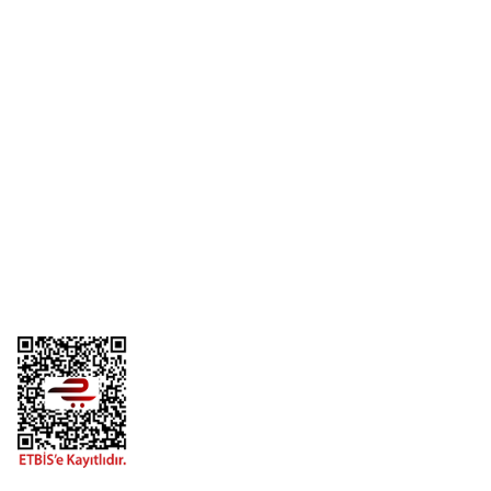
Yorum Yaz
Üyelik
Kurumsal
Alışveriş