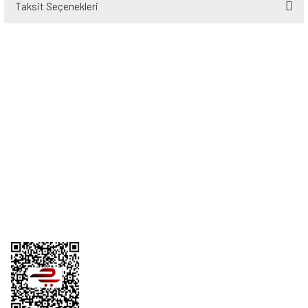
Taksit Seçenekleri
Bu ürüne ilk yorumu siz yapın!
Yorum Yaz
Üyelik
Kurumsal
Alışveriş