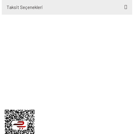
Taksit Seçenekleri
Bu ürüne ilk yorumu siz yapın!
Yorum Yaz
Üyelik
Kurumsal
Alışveriş