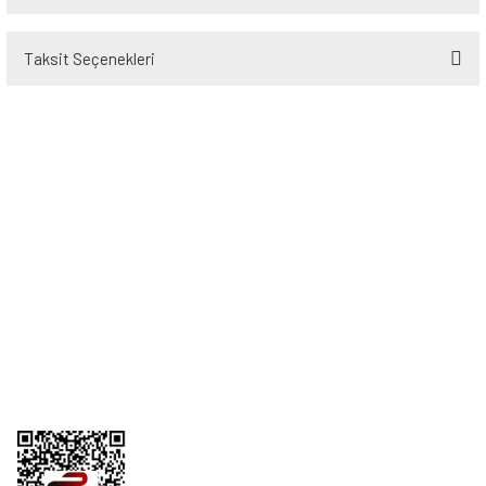
Taksit Seçenekleri
Bu ürüne ilk yorumu siz yapın!
Yorum Yaz
Üyelik
Kurumsal
Alışveriş