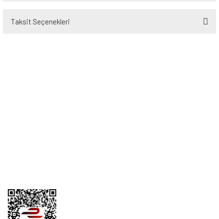
Taksit Seçenekleri
Bu ürüne ilk yorumu siz yapın!
Yorum Yaz
Üyelik
Kurumsal
Alışveriş