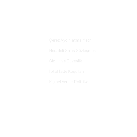
Yorum Yaz
Alışveriş
Çerez Aydınlatma Metni
Mesafeli Satış Sözleşmesi
Gizlilik ve Güvenlik
İptal İade Koşullari
Kişisel Veriler Politikası