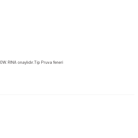
0W. RINA onaylıdır.Tip Pruva feneri