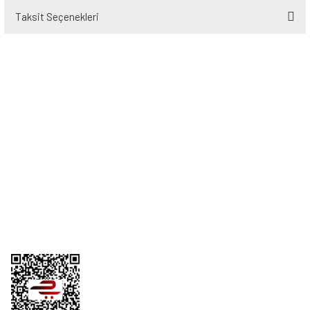
Taksit Seçenekleri
Bu ürüne ilk yorumu siz yapın!
Yorum Yaz
Üyelik
Kurumsal
Alışveriş