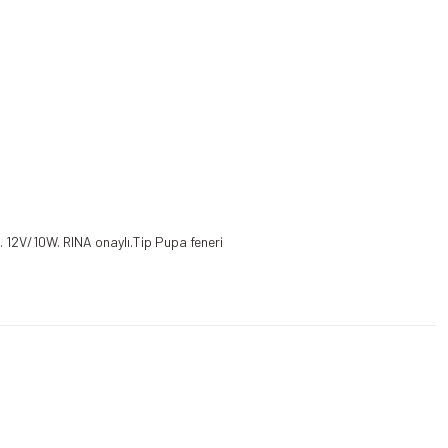
r. 12V/10W. RINA onaylı.Tip Pupa feneri