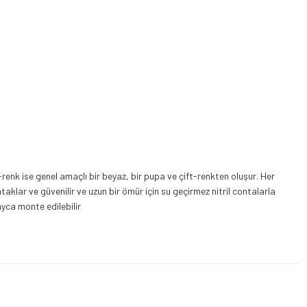
renk ise genel amaçlı bir beyaz, bir pupa ve çift-renkten oluşur. Her
aklar ve güvenilir ve uzun bir ömür için su geçirmez nitril contalarla
ayca monte edilebilir