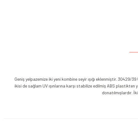
Geniş yelpazemize iki yeni kombine seyir ışığı eklenmiştir. 30429/39
ikisi de sağlam UV ışınlarına karşı stabilize edilmiş ABS plastikten 
donatılmışlardır. İk