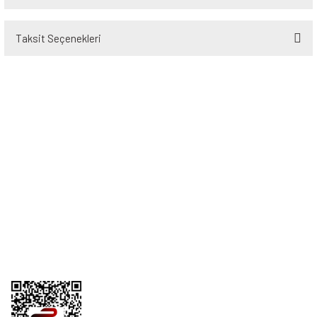
Taksit Seçenekleri
Bu ürüne ilk yorumu siz yapın!
Yorum Yaz
Üyelik
Kurumsal
Alışveriş