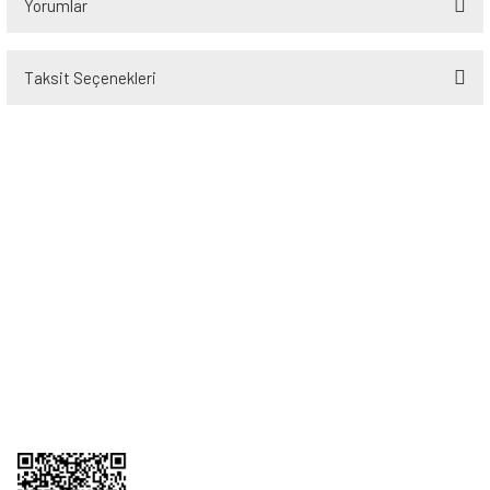
Yorumlar
Taksit Seçenekleri
Bu ürüne ilk yorumu siz yapın!
Yorum Yaz
Üyelik
Kurumsal
Alışveriş