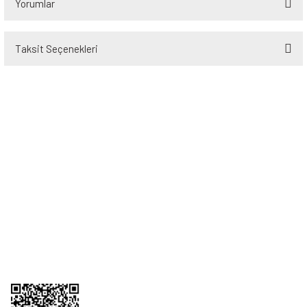
Yorumlar
Taksit Seçenekleri
Bu ürüne ilk yorumu siz yapın!
Yorum Yaz
Üyelik
Kurumsal
Alışveriş