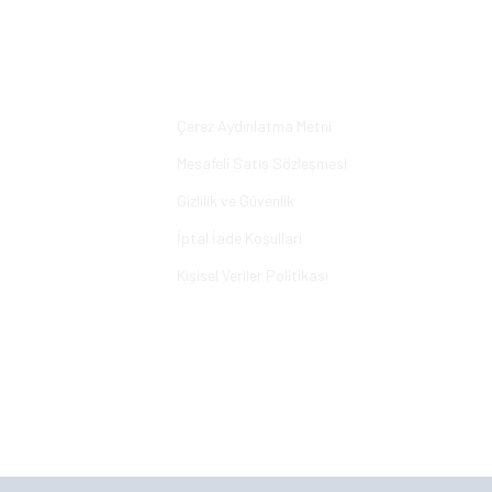
Yorum Yaz
Alışveriş
Çerez Aydınlatma Metni
Mesafeli Satış Sözleşmesi
Gizlilik ve Güvenlik
İptal İade Koşullari
Kişisel Veriler Politikası