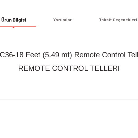
Ürün Bilgisi
Yorumlar
Taksit Seçenekleri
C36-18 Feet (5.49 mt) Remote Control Tel
REMOTE CONTROL TELLERİ
Bu ürüne ilk yorumu siz yapın!