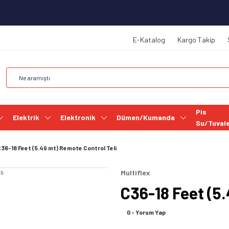
E-Katalog
Kargo Takip
Pis
Elektrik
Elektronik
Dümen/Kumanda
Su/Tuval
36-18 Feet (5.49 mt) Remote Control Teli
Multiflex
C36-18 Feet (5
0 - Yorum Yap