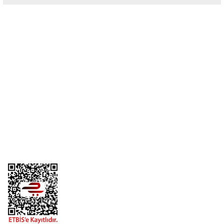
Yorum Yaz
Üyelik
Kurumsal
Alışveriş