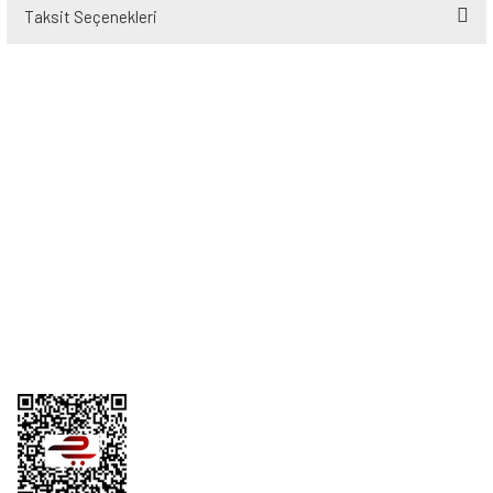
Taksit Seçenekleri
Bu ürüne ilk yorumu siz yapın!
Yorum Yaz
Üyelik
Kurumsal
Alışveriş