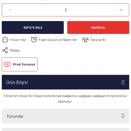
SEPETE EKLE
HEMEN AL
Yorum Yaz
Fiyatı Düşünce Haber Ver
Tavsiye Et
Paylaş
Stok Sorunuz
Ürün Bilgisi
Ethernet Çıkışlı İki Cihazın birbirleriyle bağlantısı sağlayan sağlayan 9 metrelik bir
kablodur.
Yorumlar