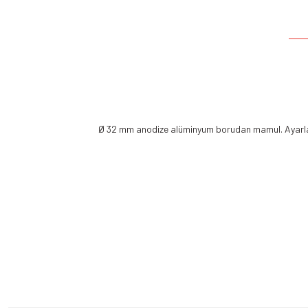
Ø 32 mm anodize alüminyum borudan mamul. Ayarlanab