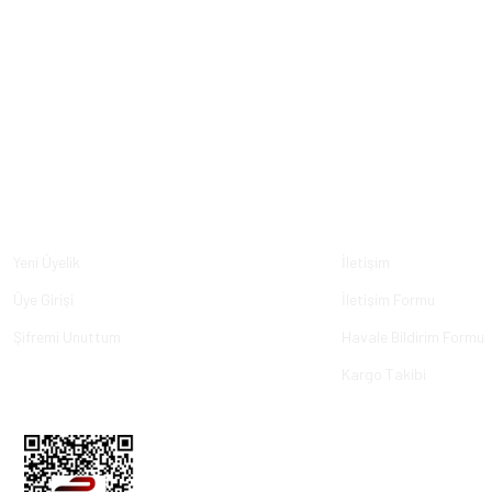
Üyelik
Kurumsal
Yeni Üyelik
İletişim
Üye Girişi
İletişim Formu
Şifremi Unuttum
Havale Bildirim Formu
Kargo Takibi