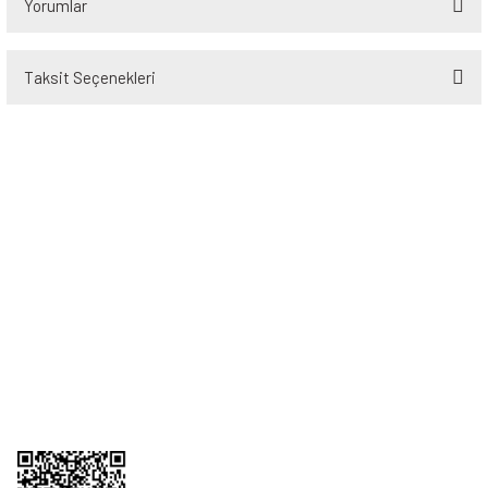
Yorumlar
Taksit Seçenekleri
Bu ürüne ilk yorumu siz yapın!
Yorum Yaz
Üyelik
Kurumsal
Alışveriş