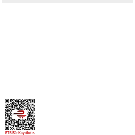
Yorum Yaz
Üyelik
Kurumsal
Alışveriş