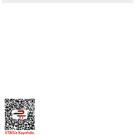
Yorum Yaz
Üyelik
Kurumsal
Alışveriş