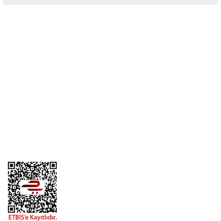
Yorum Yaz
Üyelik
Kurumsal
Alışveriş