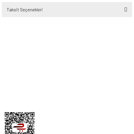
Taksit Seçenekleri
Bu ürüne ilk yorumu siz yapın!
Yorum Yaz
Üyelik
Kurumsal
Alışveriş