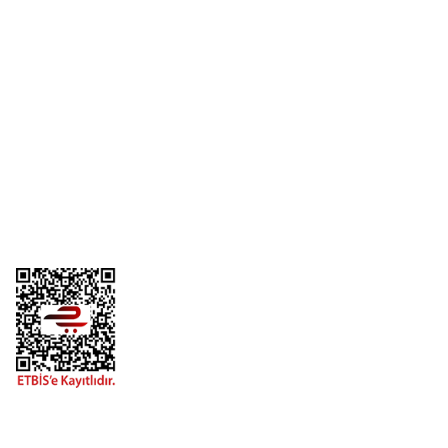
Üyelik
Kurumsal
Alışveriş
Telefon
0 (216) 701 11 33