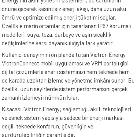
Energy'nin akıllı yönetim sistemleri, bu sorunların
önüne geçerek kesintisiz enerji akışı, daha uzun akü
ömrü ve optimize edilmiş enerji tüketimi sağlar.
Özellikle marin ortamlar için tasarlanan IP67 korumalı
modelleri, suya, toza, darbeye ve aşırı sıcaklık
değişimlerine karşı dayanıklılığıyla fark yaratır.
Kullanıcı deneyimini ön planda tutan Victron Energy,
VictronConnect mobil uygulaması ve VRM portalı gibi
dijital çözümlerle enerji sisteminizi hem teknede hem
de karada uzaktan izleme ve yönetme imkânı sunar. Bu
özellik, uzun seyirlerde sistem performansını gerçek
zamanlı izlemeyi mümkün kılar.
Kısacası, Victron Energy; sağlamlığı, akıllı teknolojileri
ve esnek sistem yapısıyla sadece bir enerji markası
değil, teknede konforun, güvenliğin ve
sürdürülebilirliğin garantisidir.