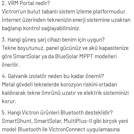
2. VRM Portal nedir?
Victron’un bulut tabanlı sistem izleme platformudur.
İnternet üzerinden teknenizin enerji sistemine uzaktan
bağlanıp kontrol sağlayabilirsiniz.
3. Hangi güneş şarj cihazı benim için uygun?
Tekne boyutunuz, panel gücünüz ve akü kapasitenize
göre SmartSolar ya da BlueSolar MPPT modelleri
önerilir.
4. Galvanik izolatör neden bu kadar önemli?
Metal gövdeli teknelerde korozyon riskini ortadan
kaldırarak tekne ömrünü uzatır ve elektrik sisteminizi
korur.
5. Hangi Victron ürünleri Bluetooth desteklidir?
SmartShunt, SmartSolar, MultiPlus-II gibi birçok yeni
model Bluetooth ile VictronConnect uygulamasına