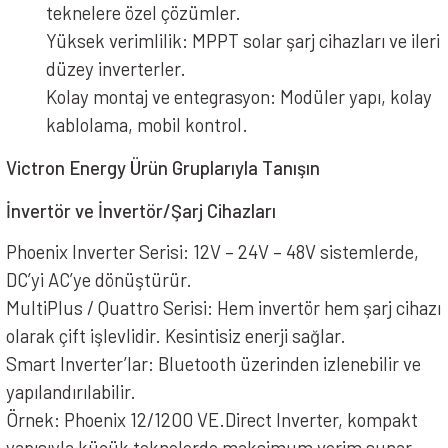
teknelere özel çözümler.
Yüksek verimlilik: MPPT solar şarj cihazları ve ileri
düzey inverterler.
Kolay montaj ve entegrasyon: Modüler yapı, kolay
kablolama, mobil kontrol.
Victron Energy Ürün Gruplarıyla Tanışın
İnvertör ve İnvertör/Şarj Cihazları
Phoenix Inverter Serisi: 12V – 24V – 48V sistemlerde,
DC’yi AC’ye dönüştürür.
MultiPlus / Quattro Serisi: Hem invertör hem şarj cihazı
olarak çift işlevlidir. Kesintisiz enerji sağlar.
Smart Inverter’lar: Bluetooth üzerinden izlenebilir ve
yapılandırılabilir.
Örnek: Phoenix 12/1200 VE.Direct Inverter, kompakt
yapısıyla küçük teknelerde maksimum verim sunar.