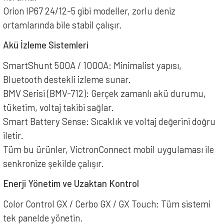
Orion IP67 24/12-5 gibi modeller, zorlu deniz
ortamlarında bile stabil çalışır.
Akü İzleme Sistemleri
SmartShunt 500A / 1000A: Minimalist yapısı,
Bluetooth destekli izleme sunar.
BMV Serisi (BMV-712): Gerçek zamanlı akü durumu,
tüketim, voltaj takibi sağlar.
Smart Battery Sense: Sıcaklık ve voltaj değerini doğru
iletir.
Tüm bu ürünler, VictronConnect mobil uygulaması ile
senkronize şekilde çalışır.
Enerji Yönetim ve Uzaktan Kontrol
Color Control GX / Cerbo GX / GX Touch: Tüm sistemi
tek panelde yönetin.