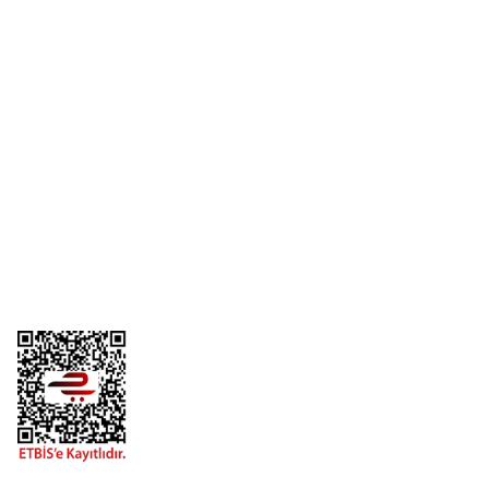
Üyelik
Kurumsal
Alışveriş
Telefon