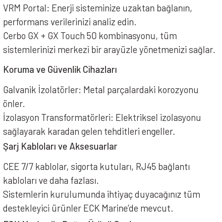
VRM Portal: Enerji sisteminize uzaktan bağlanın,
performans verilerinizi analiz edin.
Cerbo GX + GX Touch 50 kombinasyonu, tüm
sistemlerinizi merkezi bir arayüzle yönetmenizi sağlar.
Koruma ve Güvenlik Cihazları
Galvanik İzolatörler: Metal parçalardaki korozyonu
önler.
İzolasyon Transformatörleri: Elektriksel izolasyonu
sağlayarak karadan gelen tehditleri engeller.
Şarj Kabloları ve Aksesuarlar
CEE 7/7 kablolar, sigorta kutuları, RJ45 bağlantı
kabloları ve daha fazlası.
Sistemlerin kurulumunda ihtiyaç duyacağınız tüm
destekleyici ürünler ECK Marine’de mevcut.