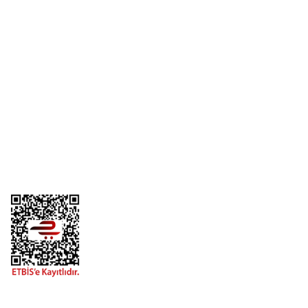
Üyelik
Kurumsal
Alışveriş
Telefon